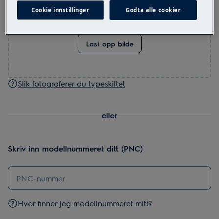
Cookie innstillinger
Godta alle cookier
Dra og slipp bilde her eller
Last opp bilde
Slik fotograferer du typeskiltet
eller
Skriv inn modellnummeret ditt (PNC)
Hvor finner jeg modellnummeret mitt?