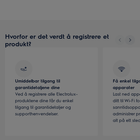
Hvorfor er det verdt å registrere et
produkt?
Umiddelbar tilgang til
Få enkel tilg
garantidetaljene dine
apparater
Ved å registrere alle Electrolux-
Last ned app
produktene dine får du enkel
ditt til Wi‑Fi fo
tilgang til garantidetaljer og
sanntidsoppd
supporthenvendelser.
administrer p
alt på ett sted