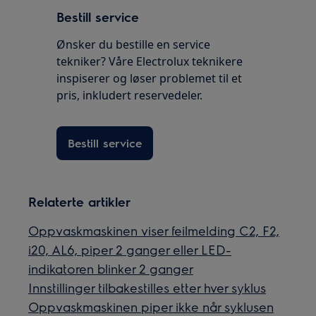
Bestill service
Ønsker du bestille en service
tekniker? Våre Electrolux teknikere
inspiserer og løser problemet til et
pris, inkludert reservedeler.
Bestill service
Relaterte artikler
Oppvaskmaskinen viser feilmelding C2, F2,
i20, AL6, piper 2 ganger eller LED-
indikatoren blinker 2 ganger
Innstillinger tilbakestilles etter hver syklus
Oppvaskmaskinen piper ikke når syklusen