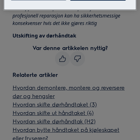
Vær oppmerksom på at selvreparasjon eller ikke-
profesjonell reparasjon kan ha sikkerhetsmessige
konsekvenser hvis det ikke gjøres riktig
Utskifting av dørhåndtak
Var denne artikkelen nyttig?
Relaterte artikler
Hvordan demontere, montere og reversere
dør og hengsler
Hvordan skifte dørhåndtaket (3)
Hvordan skifte ut håndtaket (4)
Hvordan skifte dørhåndtak (H2)
Hvordan bytte håndtaket på kjøleskapet
eller fryseren?