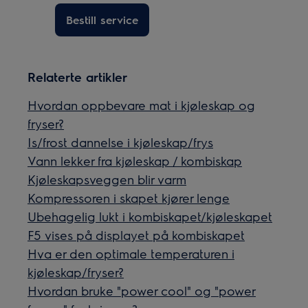
Bestill service
Relaterte artikler
Hvordan oppbevare mat i kjøleskap og
fryser?
Is/frost dannelse i kjøleskap/frys
Vann lekker fra kjøleskap / kombiskap
Kjøleskapsveggen blir varm
Kompressoren i skapet kjører lenge
Ubehagelig lukt i kombiskapet/kjøleskapet
F5 vises på displayet på kombiskapet
Hva er den optimale temperaturen i
kjøleskap/fryser?
Hvordan bruke "power cool" og "power