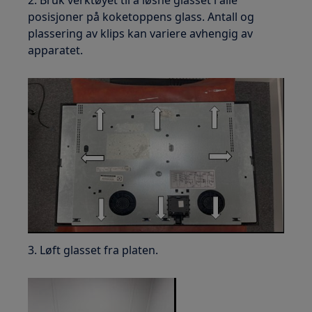
posisjoner på koketoppens glass. Antall og
plassering av klips kan variere avhengig av
apparatet.
3. Løft glasset fra platen.