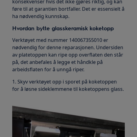
konsekvenser hvis det ikke gjøres riktig, og kan
føre til at garantien bortfaller. Det er essensielt å
ha nødvendig kunnskap.
Hvordan bytte glasskeramisk koketopp
Verktøyet med nummer 140067355010 er
nødvendig for denne reparasjonen. Undersiden
av platetoppen kan ripe opp overflaten den står
på, det anbefales å legge et håndkle på
arbeidsflaten for å unngå riper.
1. Skyv verktøyet opp i sporet på koketoppen
for å løsne sideklemmene til koketoppens glass.