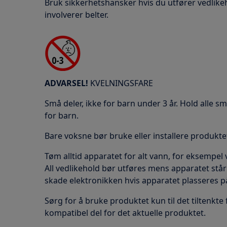
Bruk sikkerhetshansker hvis du utfører vedlike
involverer belter.
ADVARSEL!
KVELNINGSFARE
Små deler, ikke for barn under 3 år. Hold alle s
for barn.
Bare voksne bør bruke eller installere produkte
Tøm alltid apparatet for alt vann, for eksempe
All vedlikehold bør utføres mens apparatet stå
skade elektronikken hvis apparatet plasseres p
Sørg for å bruke produktet kun til det tiltenkte
kompatibel del for det aktuelle produktet.