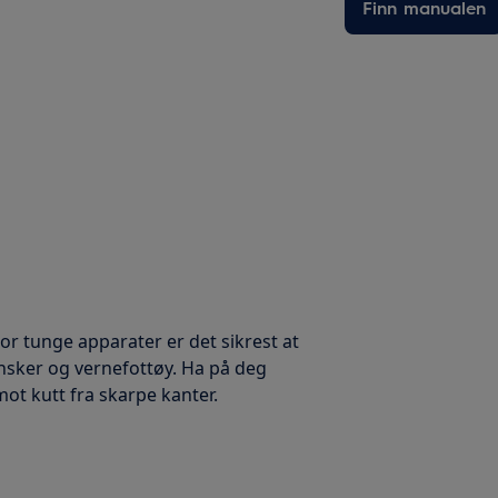
Finn manualen
 For tunge apparater er det sikrest at
ansker og vernefottøy. Ha på deg
mot kutt fra skarpe kanter.