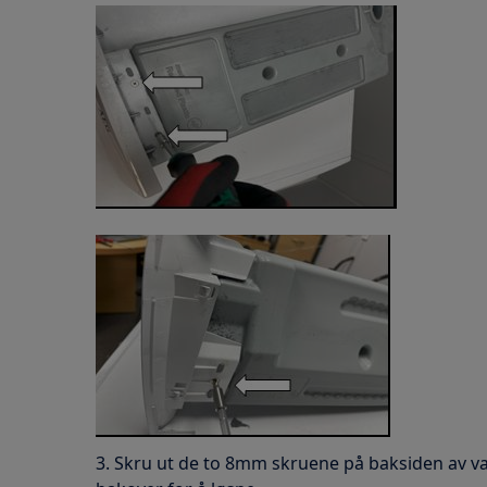
3. Skru ut de to 8mm skruene på baksiden av v