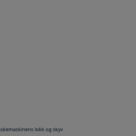
askemaskinens lokk og skyv