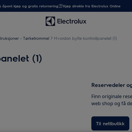
 åpent kjøp og gratis returnering
Kjøp direkte fra Electrolux Online
truksjoner - Tørketrommel
Hvordan bytte kontrollpanelet (1)
anelet (1)
Reservedeler og
Finn originale rese
web shop og få de
Til nettbutikk