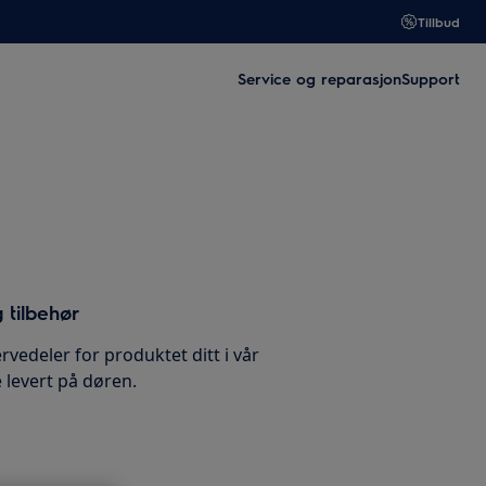
Tillbud
Service og reparasjon
Support
 tilbehør
rvedeler for produktet ditt i vår
 levert på døren.