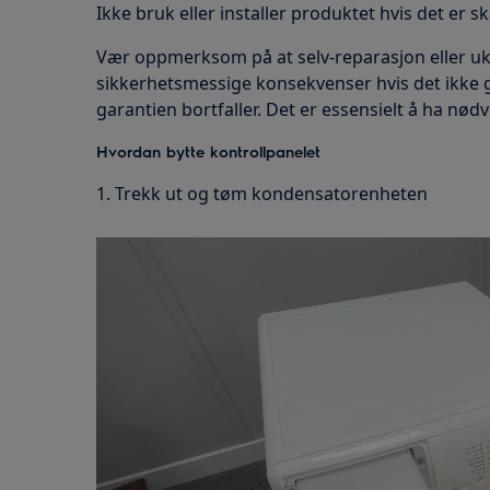
Ikke bruk eller installer produktet hvis det er s
Vær oppmerksom på at selv-reparasjon eller u
sikkerhetsmessige konsekvenser hvis det ikke gjø
garantien bortfaller. Det er essensielt å ha nø
Hvordan bytte kontrollpanelet
1. Trekk ut og tøm kondensatorenheten