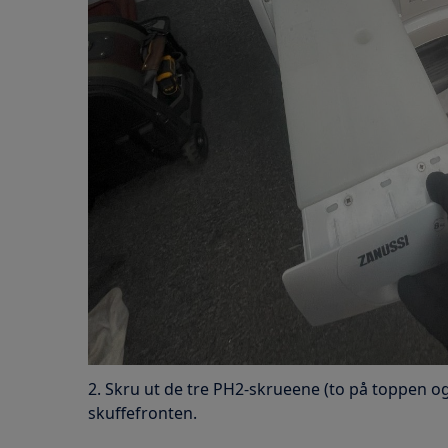
2. Skru ut de tre PH2-skrueene (to på toppen og
skuffefronten.