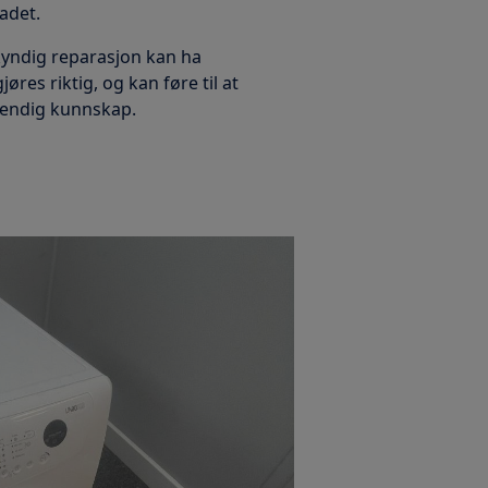
kadet.
kyndig reparasjon kan ha
res riktig, og kan føre til at
dvendig kunnskap.