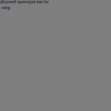
ofesjonell reparasjon kan ha
riktig