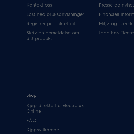
Kontakt oss
Presse og nyhet
Last ned bruksanvisninger
Finansiell infor
Registrer produktet ditt
Miljø og bærekr
Skriv en anmeldelse om
Jobb hos Electr
ditt produkt
Shop
Kjøp direkte fra Electrolux
Online
FAQ
Kjøpsvilkårene