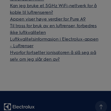
Kan jeg bruke et 5GHz WiFi-nettverk for å
koble til luftrenseren?
Appen viser høye verdier for Pure A9
Til tross for bruk av en luftrenser, forbedres
ikke luftkvaliteten
Luftkvalitetsinformasjon i Electrolux-appen
- Luftrenser
Hvorfor fortsetter ionisatoren å slå seg på
selv om jeg slår den av?