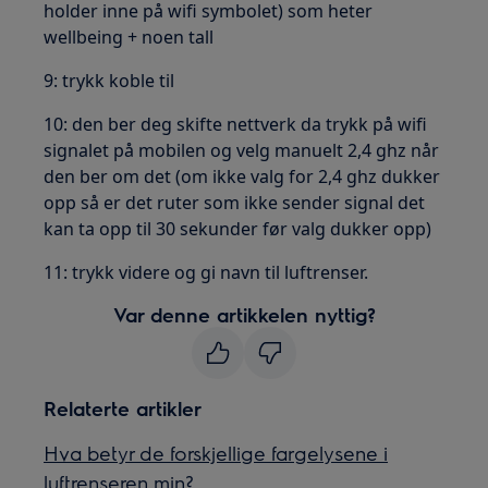
holder inne på wifi symbolet) som heter
wellbeing + noen tall
9: trykk koble til
10: den ber deg skifte nettverk da trykk på wifi
signalet på mobilen og velg manuelt 2,4 ghz når
den ber om det (om ikke valg for 2,4 ghz dukker
opp så er det ruter som ikke sender signal det
kan ta opp til 30 sekunder før valg dukker opp)
11: trykk videre og gi navn til luftrenser.
Var denne artikkelen nyttig?
Relaterte artikler
Hva betyr de forskjellige fargelysene i
luftrenseren min?