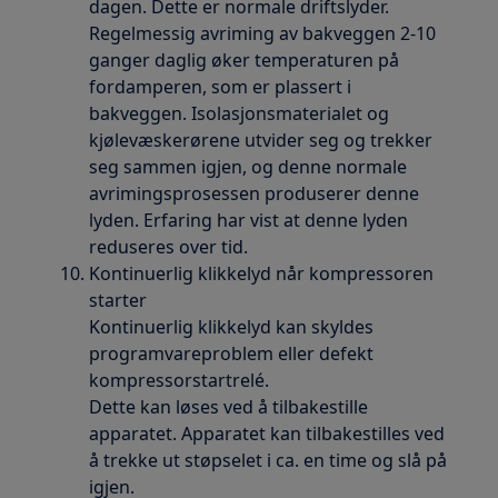
dagen. Dette er normale driftslyder.
Regelmessig avriming av bakveggen 2-10
ganger daglig øker temperaturen på
fordamperen, som er plassert i
bakveggen. Isolasjonsmaterialet og
kjølevæskerørene utvider seg og trekker
seg sammen igjen, og denne normale
avrimingsprosessen produserer denne
lyden. Erfaring har vist at denne lyden
reduseres over tid.
Kontinuerlig klikkelyd når kompressoren
starter
Kontinuerlig klikkelyd kan skyldes
programvareproblem eller defekt
kompressorstartrelé.
Dette kan løses ved å tilbakestille
apparatet. Apparatet kan tilbakestilles ved
å trekke ut støpselet i ca. en time og slå på
igjen.