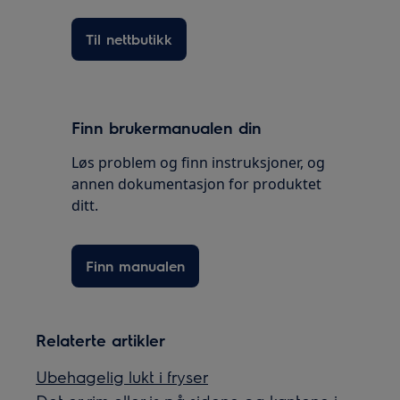
Til nettbutikk
Finn brukermanualen din
Løs problem og finn instruksjoner, og
annen dokumentasjon for produktet
ditt.
Finn manualen
Relaterte artikler
Ubehagelig lukt i fryser