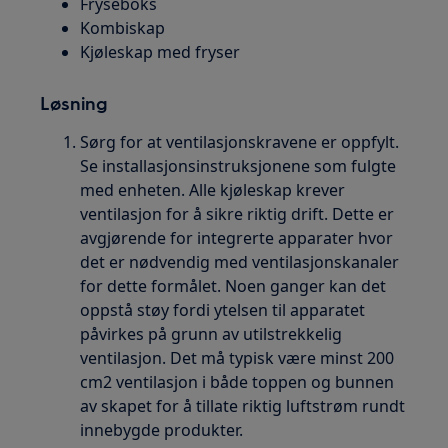
Fryseboks
Kombiskap
Kjøleskap med fryser
Løsning
Sørg for at ventilasjonskravene er oppfylt.
Se installasjonsinstruksjonene som fulgte
med enheten. Alle kjøleskap krever
ventilasjon for å sikre riktig drift. Dette er
avgjørende for integrerte apparater hvor
det er nødvendig med ventilasjonskanaler
for dette formålet. Noen ganger kan det
oppstå støy fordi ytelsen til apparatet
påvirkes på grunn av utilstrekkelig
ventilasjon. Det må typisk være minst 200
cm2 ventilasjon i både toppen og bunnen
av skapet for å tillate riktig luftstrøm rundt
innebygde produkter.