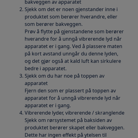
bakveggen av apparatet
Sjekk om det er noen gjenstander inne i
produktet som berører hverandre, eller
som berører bakveggen.
Prøv å flytte på gjenstandene som berører
hverandre for å unngå vibrerende lyd når
apparatet er i gang. Ved å plassere maten
på kort avstand unngår du denne lyden,
og det gjør også at kald luft kan sirkulere
bedre i apparatet.
Sjekk om du har noe på toppen av
apparatet
Fjern den som er plassert på toppen av
apparatet for å unngå vibrerende lyd når
apparatet er i gang.
Vibrerende lyder, vibrerende / skranglende
Sjekk om rørsystemet på baksiden av
produktet berører skapet eller bakveggen.
Dette har ingen effekt på ytelsen til