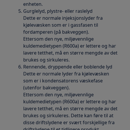
enheten.
Gurglelyd, plystre- eller raslelyd
Dette er normale injeksjonslyder fra
kjølevæsken som er i gassfasen til
fordamperen (på bakveggen).
Ettersom den nye, miljøvennlige
kuldemedietypen (R600a) er lettere og har
lavere tetthet, må en større mengde av det
brukes og sirkuleres.
Rennende, dryppende eller boblende lyd
Dette er normale lyder fra kjølevæsken
som er i kondensatorens væskefase
(utenfor bakveggen).
Ettersom den nye, miljøvennlige
kuldemedietypen (R600a) er lettere og har
lavere tetthet, må en større mengde av det
brukes og sirkuleres. Dette kan føre til at
disse driftslydene er svært forskjellige fra
driftslydene til et tidligere produkt.