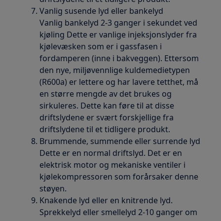
Vanlig susende lyd eller bankelyd
Vanlig bankelyd 2-3 ganger i sekundet ved
kjøling Dette er vanlige injeksjonslyder fra
kjølevæsken som er i gassfasen i
fordamperen (inne i bakveggen). Ettersom
den nye, miljøvennlige kuldemedietypen
(R600a) er lettere og har lavere tetthet, må
en større mengde av det brukes og
sirkuleres. Dette kan føre til at disse
driftslydene er svært forskjellige fra
driftslydene til et tidligere produkt.
Brummende, summende eller surrende lyd
Dette er en normal driftslyd. Det er en
elektrisk motor og mekaniske ventiler i
kjølekompressoren som forårsaker denne
støyen.
Knakende lyd eller en knitrende lyd.
Sprekkelyd eller smellelyd 2-10 ganger om