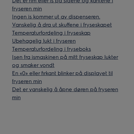
Det er rim eller is på sidene og kantene i
fryseren min
Ingen is kommer ut av dispenseren.
Vanskelig å dra ut skuffene i fryseskapet
Temperaturfordeling i fryseskap
Ubehagelig lukt i fryseren
Temperaturfordeling i fryseboks
Isen fra ismaskinen på mitt fryseskap lukter
og smaker vondt
En «0» eller firkant blinker på displayet til
fryseren min
Det er vanskelig å åpne døren på fryseren
min