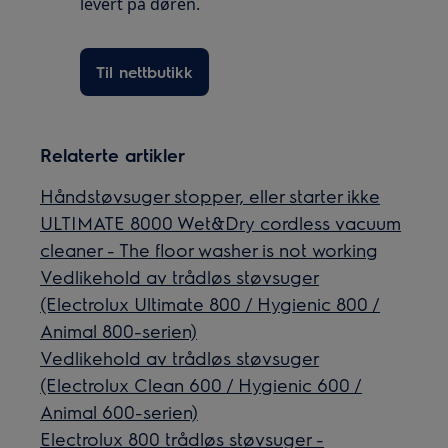
levert på døren.
Til nettbutikk
Relaterte artikler
Håndstøvsuger stopper, eller starter ikke
ULTIMATE 8000 Wet&Dry cordless vacuum
cleaner - The floor washer is not working
Vedlikehold av trådløs støvsuger
(Electrolux Ultimate 800 / Hygienic 800 /
Animal 800-serien)
Vedlikehold av trådløs støvsuger
(Electrolux Clean 600 / Hygienic 600 /
Animal 600-serien)
Electrolux 800 trådløs støvsuger -