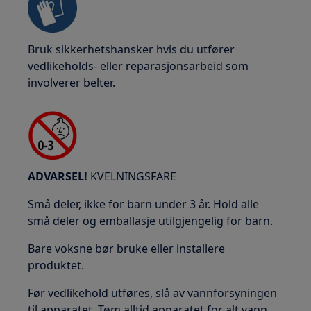
Bruk sikkerhetshansker hvis du utfører
vedlikeholds- eller reparasjonsarbeid som
involverer belter.
ADVARSEL!
KVELNINGSFARE
Små deler, ikke for barn under 3 år. Hold alle
små deler og emballasje utilgjengelig for barn.
Bare voksne bør bruke eller installere
produktet.
Før vedlikehold utføres, slå av vannforsyningen
til apparatet. Tøm alltid apparatet for alt vann.