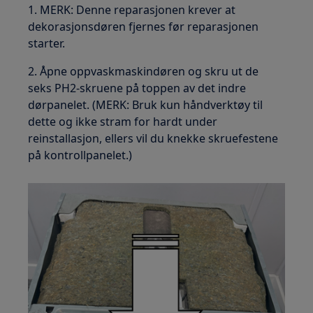
1. MERK: Denne reparasjonen krever at
dekorasjonsdøren fjernes før reparasjonen
starter.
2. Åpne oppvaskmaskindøren og skru ut de
seks PH2-skruene på toppen av det indre
dørpanelet. (MERK: Bruk kun håndverktøy til
dette og ikke stram for hardt under
reinstallasjon, ellers vil du knekke skruefestene
på kontrollpanelet.)