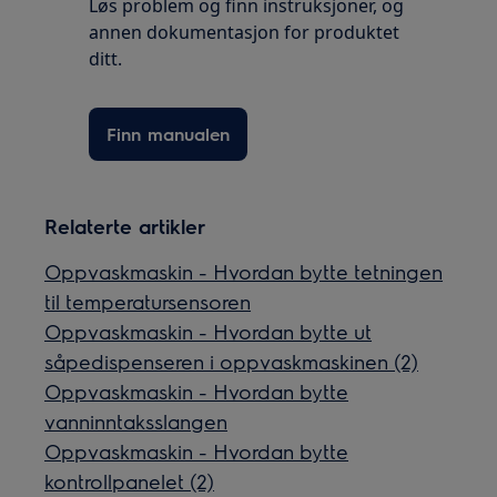
Løs problem og finn instruksjoner, og
annen dokumentasjon for produktet
ditt.
Finn manualen
Relaterte artikler
Oppvaskmaskin - Hvordan bytte tetningen
til temperatursensoren
Oppvaskmaskin - Hvordan bytte ut
såpedispenseren i oppvaskmaskinen (2)
Oppvaskmaskin - Hvordan bytte
vanninntaksslangen
Oppvaskmaskin - Hvordan bytte
kontrollpanelet (2)