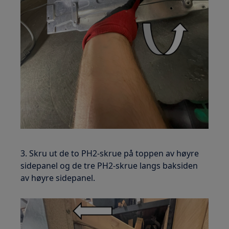
3. Skru ut de to PH2-skrue på toppen av høyre
sidepanel og de tre PH2-skrue langs baksiden
av høyre sidepanel.