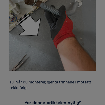
10. Når du monterer, gjenta trinnene i motsatt
rekkefølge.
Var denne artikkelen nyttig?