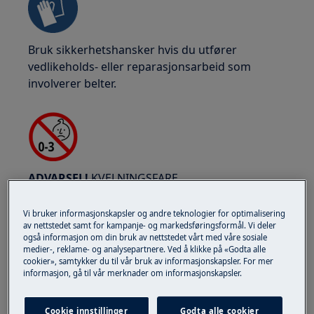
Bruk sikkerhetshansker hvis du utfører
vedlikeholds- eller reparasjonsarbeid som
involverer belter.
ADVARSEL!
KVELNINGSFARE
Små deler, ikke for barn under 3 år. Hold alle
Vi bruker informasjonskapsler og andre teknologier for optimalisering
små deler og emballasje utilgjengelig for barn.
av nettstedet samt for kampanje- og markedsføringsformål. Vi deler
også informasjon om din bruk av nettstedet vårt med våre sosiale
Bare voksne bør bruke eller installere
medier-, reklame- og analysepartnere. Ved å klikke på «Godta alle
cookier», samtykker du til vår bruk av informasjonskapsler. For mer
produktet.
informasjon, gå til vår merknader om informasjonskapsler.
Før vedlikehold utføres, slå av vannforsyningen
til apparatet. Tøm alltid apparatet for alt vann.
Cookie innstillinger
Godta alle cookier