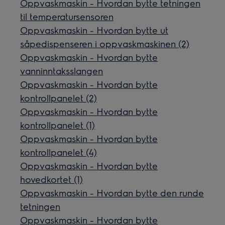
Oppvaskmaskin - Hvordan bytte tetningen
til temperatursensoren
Oppvaskmaskin - Hvordan bytte ut
såpedispenseren i oppvaskmaskinen (2)
Oppvaskmaskin - Hvordan bytte
vanninntaksslangen
Oppvaskmaskin - Hvordan bytte
kontrollpanelet (2)
Oppvaskmaskin - Hvordan bytte
kontrollpanelet (1)
Oppvaskmaskin - Hvordan bytte
kontrollpanelet (4)
Oppvaskmaskin - Hvordan bytte
hovedkortet (1)
Oppvaskmaskin - Hvordan bytte den runde
tetningen
Oppvaskmaskin - Hvordan bytte