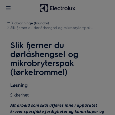
door hinge (laundry)
Slik fjerner du dørlåshengsel og mikrobryterspak
(tørketrommel)
Slik fjerner du
dørlåshengsel og
mikrobryterspak
(tørketrommel)
Løsning
Sikkerhet
Alt arbeid som skal utføres inne i apparatet
krever spesifikke ferdigheter og kunnskaper og