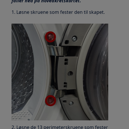
faller ned på hovedkretskortet.
1. Løsne skruene som fester den til skapet.
2. Løsne de 13 perimeterskruene som fester