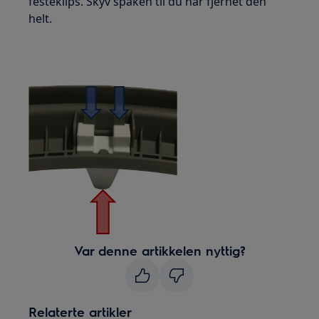
festeklips. Skyv spaken til du har fjernet den
helt.
Var denne artikkelen nyttig?
Relaterte artikler