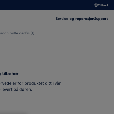
Tillbud
Service og reparasjon
Support
dan bytte dørlås (1)
 tilbehør
rvedeler for produktet ditt i vår
 levert på døren.