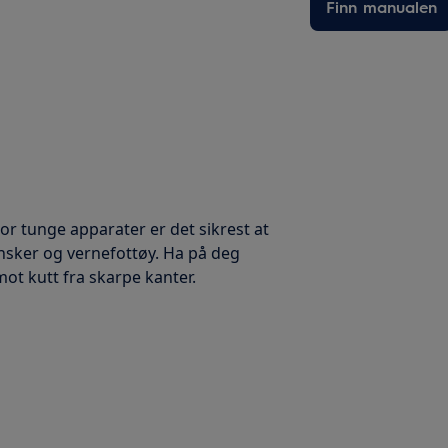
Finn manualen
 For tunge apparater er det sikrest at
ansker og vernefottøy. Ha på deg
mot kutt fra skarpe kanter.