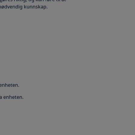
a nødvendig kunnskap.
 enheten.
a enheten.