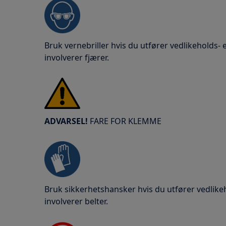
Bruk vernebriller hvis du utfører vedlikeholds-
involverer fjærer.
ADVARSEL!
FARE FOR KLEMME
Bruk sikkerhetshansker hvis du utfører vedlike
involverer belter.