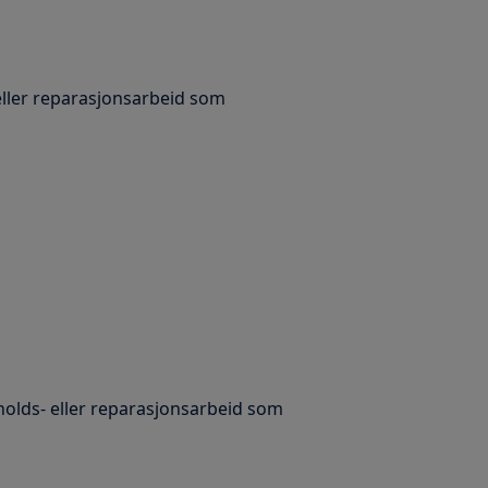
 eller reparasjonsarbeid som
holds- eller reparasjonsarbeid som