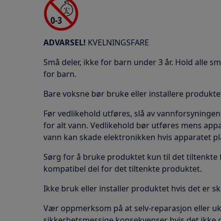
ADVARSEL!
KVELNINGSFARE
Små deler, ikke for barn under 3 år. Hold alle s
for barn.
Bare voksne bør bruke eller installere produkte
Før vedlikehold utføres, slå av vannforsyningen 
for alt vann. Vedlikehold bør utføres mens appa
vann kan skade elektronikken hvis apparatet pl
Sørg for å bruke produktet kun til det tiltenkte
kompatibel del for det tiltenkte produktet.
Ikke bruk eller installer produktet hvis det er s
Vær oppmerksom på at selv-reparasjon eller u
sikkerhetsmessige konsekvenser hvis det ikke gjø