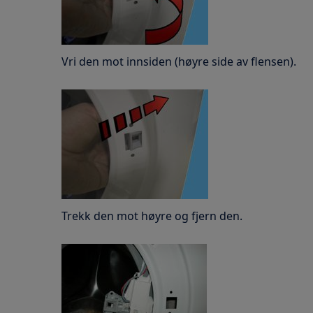
Vri den mot innsiden (høyre side av flensen).
Trekk den mot høyre og fjern den.