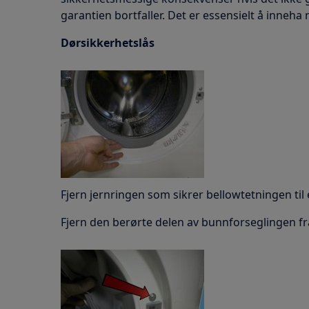
garantien bortfaller. Det er essensielt å inneh
Dørsikkerhetslås
Fjern jernringen som sikrer bellowtetningen til
Fjern den berørte delen av bunnforseglingen fr