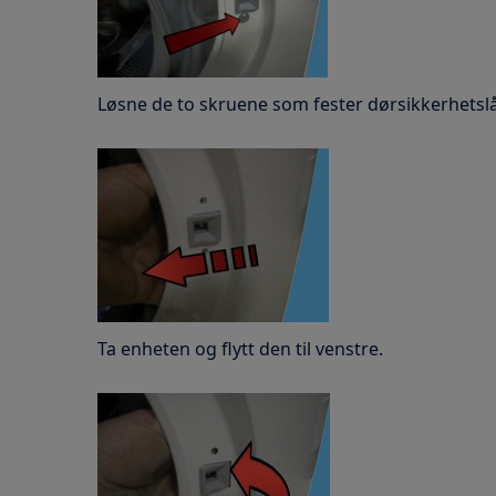
Løsne de to skruene som fester dørsikkerhetslås
Ta enheten og flytt den til venstre.