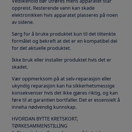
Vedlikehold bør utføres mens apparatet står
oppreist. Resterende vann kan skade
elektronikken hvis apparatet plasseres på noen
av sidene.
Sørg for å bruke produktet kun til det tiltenkte
formålet og bekreft at det er en kompatibel del
for det aktuelle produktet.
Ikke bruk eller installer produktet hvis det er
skadet.
Vær oppmerksom på at selv-reparasjon eller
ukyndig reparasjon kan ha sikkerhetsmessige
konsekvenser hvis det ikke gjøres riktig, og kan
føre til at garantien bortfaller. Det er essensielt å
inneha nødvendig kunnskap.
HVORDAN BYTTE KRETSKORT,
TØRKESAMMENSTILLING