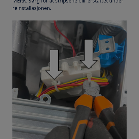
MERK: Sørg for at stripsene blir erstattet under
reinstallasjonen.