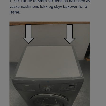
1. Skru ut de to 8mm skruene på baksiden av
vaskemaskinens lokk og skyv bakover for å
løsne.