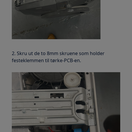
2. Skru ut de to 8mm skruene som holder
festeklemmen til tørke-PCB-en.