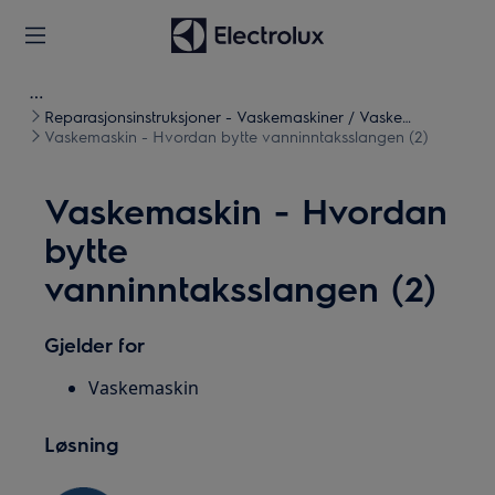
Reparasjonsinstruksjoner - Vaskemaskiner / Vaske
tørketromler
Vaskemaskin - Hvordan bytte vanninntaksslangen (2)
Vaskemaskin - Hvordan
bytte
vanninntaksslangen (2)
Gjelder for
Vaskemaskin
Løsning