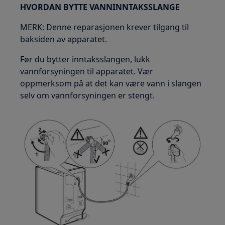
HVORDAN BYTTE VANNINNTAKSSLANGE
MERK: Denne reparasjonen krever tilgang til
baksiden av apparatet.
Før du bytter inntaksslangen, lukk
vannforsyningen til apparatet. Vær
oppmerksom på at det kan være vann i slangen
selv om vannforsyningen er stengt.