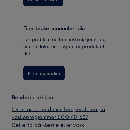
Finn brukermanualen din
Løs problem og finn instruksjoner, og
annen dokumentasjon for produktet
ditt.
Finn manualen
Relaterte artikler
Hvordan stiller du inn temperaturen på
vaskeprogrammet ECO 40-60?
Det er lo på klærne etter vask i