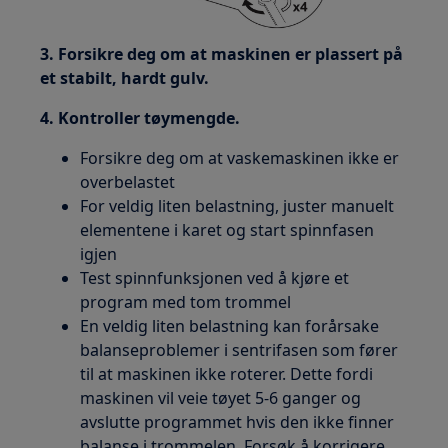
3. Forsikre deg om at maskinen er plassert på
et stabilt, hardt gulv.
4. Kontroller tøymengde.
Forsikre deg om at vaskemaskinen ikke er
overbelastet
For veldig liten belastning, juster manuelt
elementene i karet og start spinnfasen
igjen
Test spinnfunksjonen ved å kjøre et
program med tom trommel
En veldig liten belastning kan forårsake
balanseproblemer i sentrifasen som fører
til at maskinen ikke roterer. Dette fordi
maskinen vil veie tøyet 5-6 ganger og
avslutte programmet hvis den ikke finner
balanse i trommelen. Forsøk å korrigere