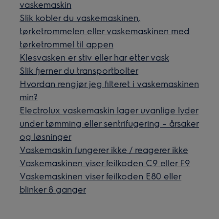
vaskemaskin
Slik kobler du vaskemaskinen,
tørketrommelen eller vaskemaskinen med
tørketrommel til appen
Klesvasken er stiv eller har etter vask
Slik fjerner du transportbolter
Hvordan rengjør jeg filteret i vaskemaskinen
min?
Electrolux vaskemaskin lager uvanlige lyder
under tømming eller sentrifugering – årsaker
og løsninger
Vaskemaskin fungerer ikke / reagerer ikke
Vaskemaskinen viser feilkoden C9 eller F9
Vaskemaskinen viser feilkoden E80 eller
blinker 8 ganger