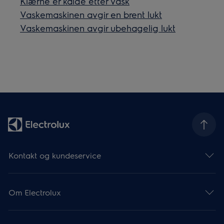
Klærne er kalde etter vask
Vaskemaskinen avgir en brent lukt
Vaskemaskinen avgir ubehagelig lukt
Kontakt og kundeservice
Om Electrolux