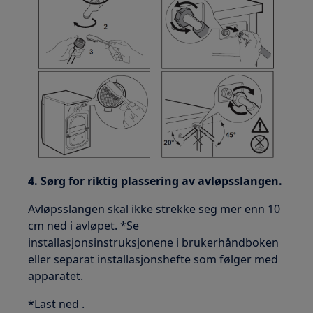
4. Sørg for riktig plassering av avløpsslangen.
Avløpsslangen skal ikke strekke seg mer enn 10
cm ned i avløpet. *Se
installasjonsinstruksjonene i brukerhåndboken
eller separat installasjonshefte som følger med
apparatet.
*Last ned .