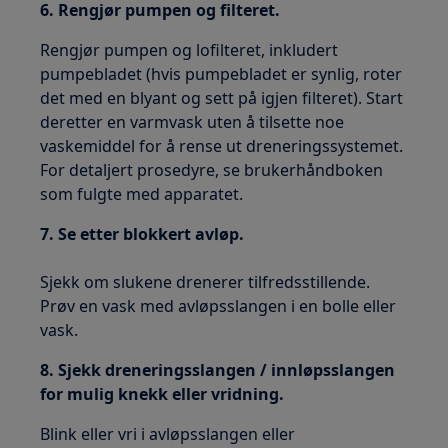
6. Rengjør pumpen og filteret.
Rengjør pumpen og lofilteret, inkludert
pumpebladet (hvis pumpebladet er synlig, roter
det med en blyant og sett på igjen filteret). Start
deretter en varmvask uten å tilsette noe
vaskemiddel for å rense ut dreneringssystemet.
For detaljert prosedyre, se brukerhåndboken
som fulgte med apparatet.
7. Se etter blokkert avløp.
Sjekk om slukene drenerer tilfredsstillende.
Prøv en vask med avløpsslangen i en bolle eller
vask.
8. Sjekk dreneringsslangen / innløpsslangen
for mulig knekk eller vridning.
Blink eller vri i avløpsslangen eller