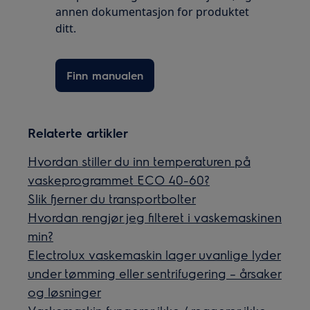
annen dokumentasjon for produktet
ditt.
Finn manualen
Relaterte artikler
Hvordan stiller du inn temperaturen på
vaskeprogrammet ECO 40-60?
Slik fjerner du transportbolter
Hvordan rengjør jeg filteret i vaskemaskinen
min?
Electrolux vaskemaskin lager uvanlige lyder
under tømming eller sentrifugering – årsaker
og løsninger