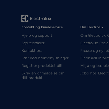
Kontakt og kundeservice
Om Electrolux
Hjelp og support
Om Electrolux 
Støtteartikler
Electrolux Profe
Kontakt oss
Presse og nyhet
Last ned bruksanvisninger
Finansiell infor
Registrer produktet ditt
Miljø og bærekr
Skriv en anmeldelse om
Jobb hos Electr
ditt produkt