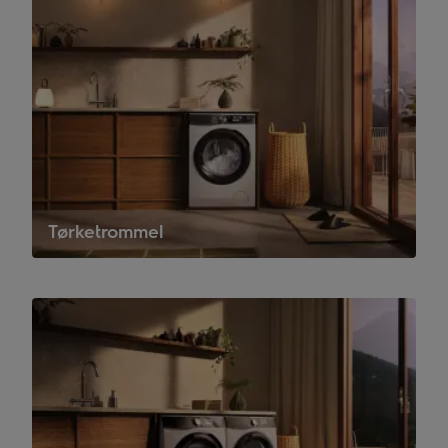
Tørketrommel