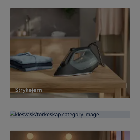
Strykejern
Tørkeskap