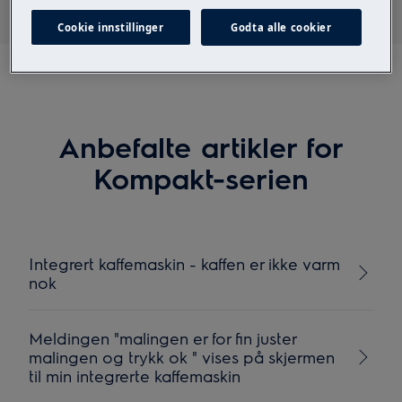
Cookie innstillinger
Godta alle cookier
Anbefalte artikler for
Kompakt-serien
Integrert kaffemaskin - kaffen er ikke varm
nok
Meldingen "malingen er for fin juster
malingen og trykk ok " vises på skjermen
til min integrerte kaffemaskin