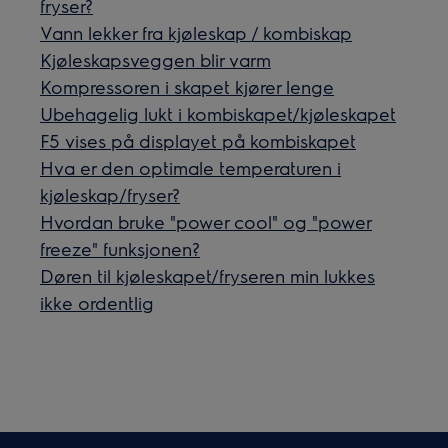
fryser?
Vann lekker fra kjøleskap / kombiskap
Kjøleskapsveggen blir varm
Kompressoren i skapet kjører lenge
Ubehagelig lukt i kombiskapet/kjøleskapet
F5 vises på displayet på kombiskapet
Hva er den optimale temperaturen i
kjøleskap/fryser?
Hvordan bruke "power cool" og "power
freeze" funksjonen?
Døren til kjøleskapet/fryseren min lukkes
ikke ordentlig