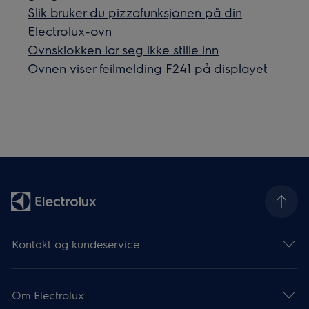
Slik bruker du pizzafunksjonen på din
Electrolux-ovn
Ovnsklokken lar seg ikke stille inn
Ovnen viser feilmelding F241 på displayet
Kontakt og kundeservice
Om Electrolux