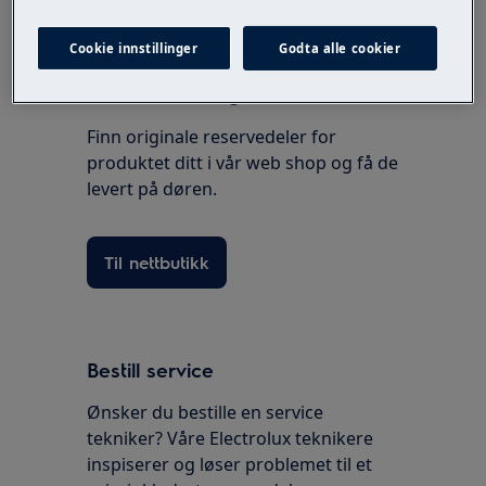
Cookie innstillinger
Godta alle cookier
Reservedeler og tilbehør
Finn originale reservedeler for
produktet ditt i vår web shop og få de
levert på døren.
Til nettbutikk
Bestill service
Ønsker du bestille en service
tekniker? Våre Electrolux teknikere
inspiserer og løser problemet til et