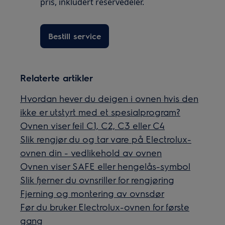
pris, inkludert reservedeler.
Bestill service
Relaterte artikler
Hvordan hever du deigen i ovnen hvis den
ikke er utstyrt med et spesialprogram?
Ovnen viser feil C1, C2, C3 eller C4
Slik rengjør du og tar vare på Electrolux-
ovnen din - vedlikehold av ovnen
Ovnen viser SAFE eller hengelås-symbol
Slik fjerner du ovnsriller for rengjøring
Fjerning og montering av ovnsdør
Før du bruker Electrolux-ovnen for første
gang