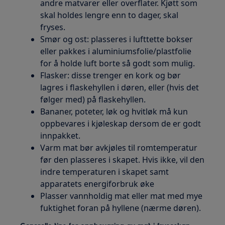
andre matvarer eller overflater. Kjøtt som
skal holdes lengre enn to dager, skal
fryses.
Smør og ost: plasseres i lufttette bokser
eller pakkes i aluminiumsfolie/plastfolie
for å holde luft borte så godt som mulig.
Flasker: disse trenger en kork og bør
lagres i flaskehyllen i døren, eller (hvis det
følger med) på flaskehyllen.
Bananer, poteter, løk og hvitløk må kun
oppbevares i kjøleskap dersom de er godt
innpakket.
Varm mat bør avkjøles til romtemperatur
før den plasseres i skapet. Hvis ikke, vil den
indre temperaturen i skapet samt
apparatets energiforbruk øke
Plasser vannholdig mat eller mat med mye
fuktighet foran på hyllene (nærme døren).