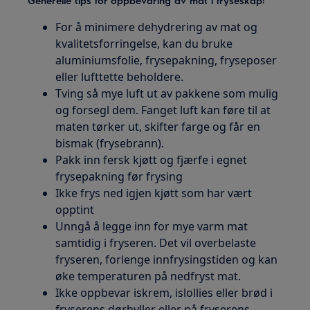
Generelle tips for oppbevaring av mat i fryseskap:
For å minimere dehydrering av mat og
kvalitetsforringelse, kan du bruke
aluminiumsfolie, frysepakning, fryseposer
eller lufttette beholdere.
Tving så mye luft ut av pakkene som mulig
og forsegl dem. Fanget luft kan føre til at
maten tørker ut, skifter farge og får en
bismak (frysebrann).
Pakk inn fersk kjøtt og fjærfe i egnet
frysepakning før frysing
Ikke frys ned igjen kjøtt som har vært
opptint
Unngå å legge inn for mye varm mat
samtidig i fryseren. Det vil overbelaste
fryseren, forlenge innfrysingstiden og kan
øke temperaturen på nedfryst mat.
Ikke oppbevar iskrem, islollies eller brød i
fryserens dørhyller eller på fryserens