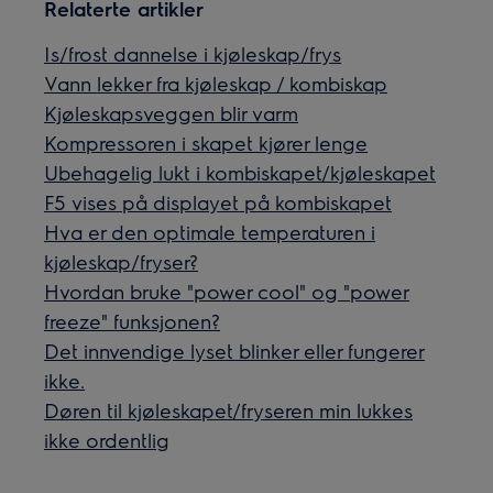
Relaterte artikler
Is/frost dannelse i kjøleskap/frys
Vann lekker fra kjøleskap / kombiskap
Kjøleskapsveggen blir varm
Kompressoren i skapet kjører lenge
Ubehagelig lukt i kombiskapet/kjøleskapet
F5 vises på displayet på kombiskapet
Hva er den optimale temperaturen i
kjøleskap/fryser?
Hvordan bruke "power cool" og "power
freeze" funksjonen?
Det innvendige lyset blinker eller fungerer
ikke.
Døren til kjøleskapet/fryseren min lukkes
ikke ordentlig