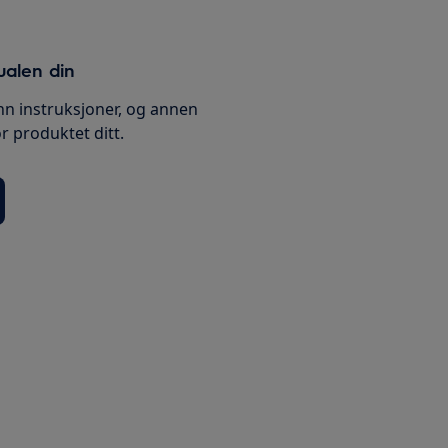
ualen din
nn instruksjoner, og annen
 produktet ditt.