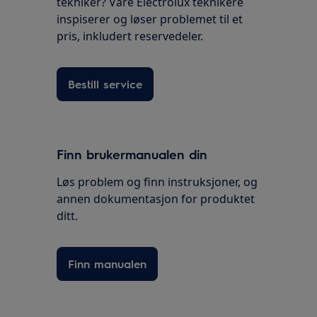
tekniker? Våre Electrolux teknikere
inspiserer og løser problemet til et
pris, inkludert reservedeler.
Bestill service
Finn brukermanualen din
Løs problem og finn instruksjoner, og
annen dokumentasjon for produktet
ditt.
Finn manualen