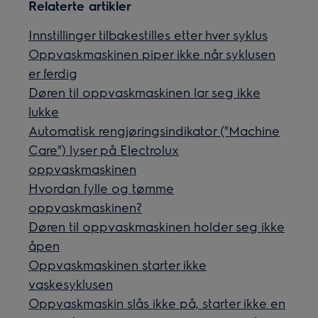
Relaterte artikler
Innstillinger tilbakestilles etter hver syklus
Oppvaskmaskinen piper ikke når syklusen
er ferdig
Døren til oppvaskmaskinen lar seg ikke
lukke
Automatisk rengjøringsindikator ("Machine
Care") lyser på Electrolux
oppvaskmaskinen
Hvordan fylle og tømme
oppvaskmaskinen?
Døren til oppvaskmaskinen holder seg ikke
åpen
Oppvaskmaskinen starter ikke
vaskesyklusen
Oppvaskmaskin slås ikke på, starter ikke en