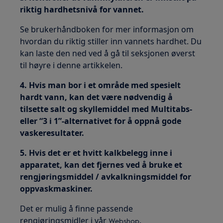
riktig hardhetsnivå for vannet.
Se brukerhåndboken for mer informasjon om
hvordan du riktig stiller inn vannets hardhet. Du
kan laste den ned ved å gå til seksjonen øverst
til høyre i denne artikkelen.
4. Hvis man bor i et område med spesielt
hardt vann, kan det være nødvendig å
tilsette salt og skyllemiddel med Multitabs-
eller “3 i 1”-alternativet for å oppnå gode
vaskeresultater.
5. Hvis det er et hvitt kalkbelegg inne i
apparatet, kan det fjernes ved å bruke et
rengjøringsmiddel / avkalkningsmiddel for
oppvaskmaskiner.
Det er mulig å finne passende
rengjøringsmidler i vår
.
Webshop