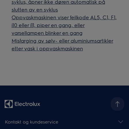
syklus, åpner ikke døren automatisk på
slutten av en syklus
Oppvaskmaskinen viser feilkode AL5, C1, F1,
i10 eller i11, piper en gang, eller
varsellampen blinker en gang
Misfarging av sølv- eller aluminiumsartikler
etter vask i oppvaskmaskinen
Kontakt og kundeservice