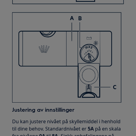
Justering av innstillinger
Du kan justere nivået på skyllemiddel i henhold
til dine behov. Standardnivået er
5A
på en skala
fra nivåene
0A
til
8A.
Sjekk anbefalingene på