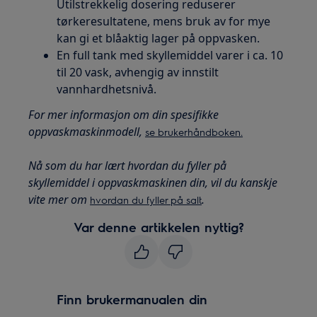
Utilstrekkelig dosering reduserer
tørkeresultatene, mens bruk av for mye
kan gi et blåaktig lager på oppvasken.
En full tank med skyllemiddel varer i ca. 10
til 20 vask, avhengig av innstilt
vannhardhetsnivå.
For mer informasjon om din spesifikke
oppvaskmaskinmodell,
se brukerhåndboken.
Nå som du har lært hvordan du fyller på
skyllemiddel i oppvaskmaskinen din, vil du kanskje
vite mer om
.
hvordan du fyller på salt
Var denne artikkelen nyttig?
Finn brukermanualen din