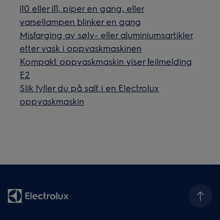
i10 eller i11, piper en gang, eller
varsellampen blinker en gang
Misfarging av sølv- eller aluminiumsartikler
etter vask i oppvaskmaskinen
Kompakt oppvaskmaskin viser feilmelding
E2
Slik fyller du på salt i en Electrolux
oppvaskmaskin