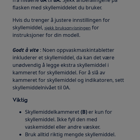
flasken med skyllemiddelet du bruker.
Hvis du trenger å justere innstillingen for
skyllemiddel,
for
sjekk bruksanvisningen
instruksjoner for din modell.
Godt å vite
: Noen oppvaskmaskintabletter
inkluderer et skyllemiddel, da kan det være
unødvendig å legge ekstra skyllemiddel i
kammeret for skyllemiddel. For å slå av
kammeret for skyllemiddel og indikatoren, sett
skyllemiddelnivået til 0A.
Viktig
Skyllemiddelkammeret
(B)
er kun for
skyllemiddel. Ikke fyll den med
vaskemiddel eller andre væsker.
Bruk alltid riktig mengde skyllemiddel.