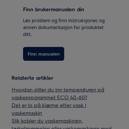
Finn brukermanualen din
Løs problem og finn instruksjoner, og
annen dokumentasjon for produktet
ditt.
Finn manualen
Relaterte artikler
Hvordan stiller du inn temperaturen på
vaskeprogrammet ECO 40-60?
Det er lo på klærne etter vask i
vaskemaskin
Slik kobler du vaskemaskinen,
tørketrommelen eller vaskemaskinen med