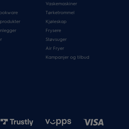
Vaskemaskiner
ookware
Tørketrommel
 produkter
Kjøleskap
nlegger
Frysere
r
Støvsuger
Air Fryer
Kampanjer og tilbud