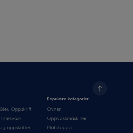
Populære kategorier
Bleu Oppskrift
Ovner
l klesvask
Oppvaskmaskiner
og oppskrifter
Platetopper