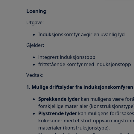
Løsning
Utgave:
Induksjonskomfyr avgir en uvanlig lyd
Gjelder:
integrert induksjonstopp
frittstående komfyr med induksjonstopp
Vedtak:
1.
Mulige driftslyder fra induksjonskomfyren
Sprekkende lyder
kan muligens være forår
forskjellige materialer (konstruksjonstype)
Plystrende lyder
kan muligens forårsakes 
kokesoner med et stort oppvarmingstrinn o
materialer (konstruksjonstype).