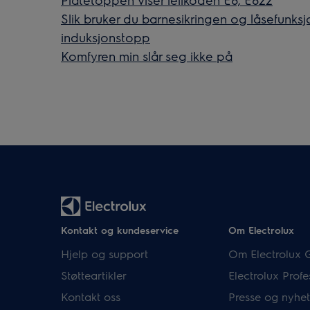
Slik bruker du barnesikringen og låsefunksj
induksjonstopp
Komfyren min slår seg ikke på
Kontakt og kundeservice
Om Electrolux
Hjelp og support
Om Electrolux 
Støtteartikler
Electrolux Profe
Kontakt oss
Presse og nyhet