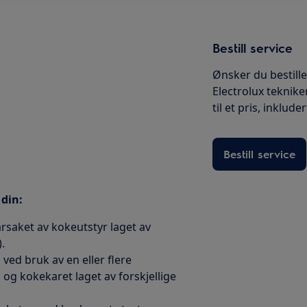
Bestill service
Ønsker du bestille
Electrolux teknike
til et pris, inklude
Bestill service
 din:
saket av kokeutstyr laget av
.
ved bruk av en eller flere
g kokekaret laget av forskjellige