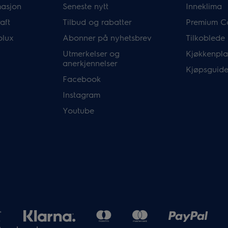
masjon
Seneste nytt
Inneklima
aft
Tilbud og rabatter
Premium C
olux
Abonner på nyhetsbrev
Tilkoblede
Utmerkelser og
Kjøkkenpla
anerkjennelser
Kjøpsguide
Facebook
Instagram
Youtube