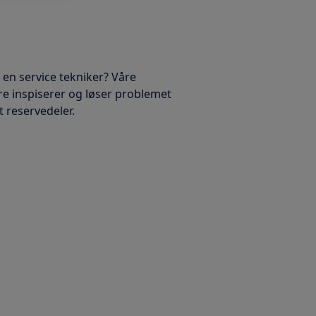
 en service tekniker? Våre
re inspiserer og løser problemet
rt reservedeler.