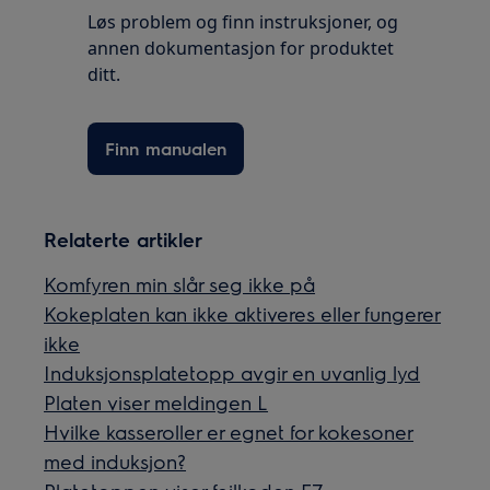
Løs problem og finn instruksjoner, og
annen dokumentasjon for produktet
ditt.
Finn manualen
Relaterte artikler
Komfyren min slår seg ikke på
Kokeplaten kan ikke aktiveres eller fungerer
ikke
Induksjonsplatetopp avgir en uvanlig lyd
Platen viser meldingen L
Hvilke kasseroller er egnet for kokesoner
med induksjon?