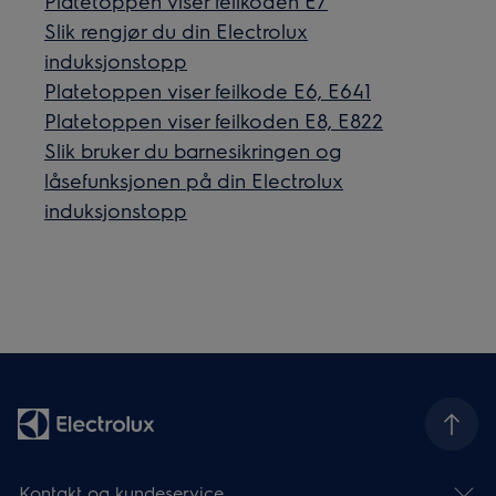
Platetoppen viser feilkoden E7
Slik rengjør du din Electrolux
induksjonstopp
Platetoppen viser feilkode E6, E641
Platetoppen viser feilkoden E8, E822
Slik bruker du barnesikringen og
låsefunksjonen på din Electrolux
induksjonstopp
Kontakt og kundeservice