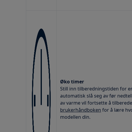
Øko timer
Still inn tilberedningstiden for 
automatisk slå seg av før nedtell
av varme vil fortsette å tilbered
brukerhåndboken
for å lære hv
modellen din.