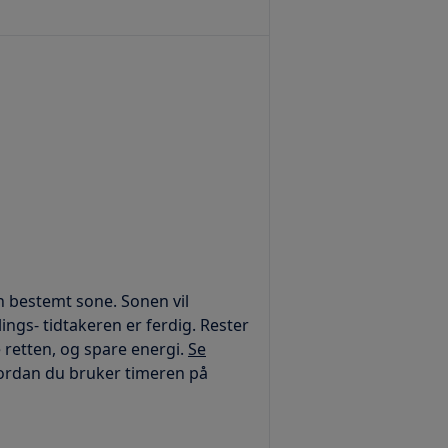
en bestemt sone. Sonen vil
ings- tidtakeren er ferdig. Rester
e retten, og spare energi.
Se
ordan du bruker timeren på