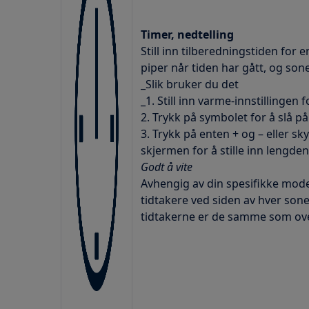
Timer, nedtelling
Still inn tilberedningstiden fo
piper når tiden har gått, og sone
_Slik bruker du det
_1. Still inn varme-innstillingen 
2. Trykk på symbolet for å slå på
3. Trykk på enten + og – eller sk
skjermen for å stille inn lengde
Godt å vite
Avhengig av din spesifikke model
tidtakere ved siden av hver sone
tidtakerne er de samme som ove