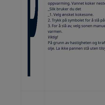
oppvarming. Vannet koker nest
_Slik bruker du det
_1. Velg ønsket kokesone.
2. Trykk på symbolet for å slå på
3. For å slå av, velg sonen manu
varmen.
Viktig!
På grunn av hastigheten og kraf
olje. La ikke pannen stå uten tils