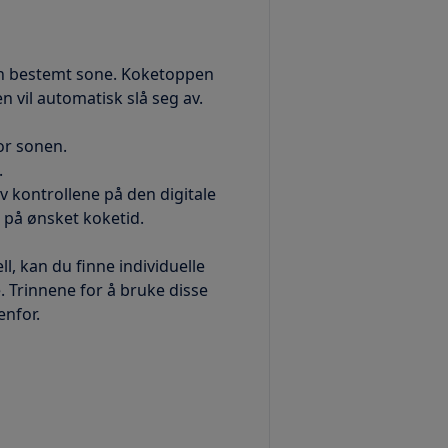
r en bestemt sone. Koketoppen
n vil automatisk slå seg av.
for sonen.
.
yv kontrollene på den digitale
n på ønsket koketid.
l, kan du finne individuelle
. Trinnene for å bruke disse
nfor.