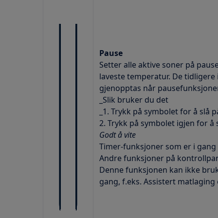
Pause
Setter alle aktive soner på pause
laveste temperatur. De tidligere 
gjenopptas når pausefunksjonen
_Slik bruker du det
_1. Trykk på symbolet for å slå p
2. Trykk på symbolet igjen for å s
Godt å vite
Timer-funksjoner som er i gang f
Andre funksjoner på kontrollpane
Denne funksjonen kan ikke bruke
gang, f.eks. Assistert matlaging 