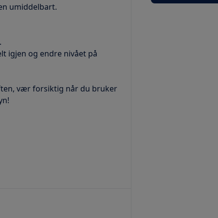
en umiddelbart.
.
elt igjen og endre nivået på
ten, vær forsiktig når du bruker
yn!