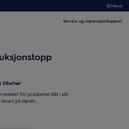
Tillbud
Service og reparasjon
Support
duksjonstopp
 tilbehør
rvedeler for produktet ditt i vår
 levert på døren.