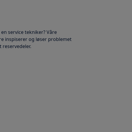
 en service tekniker? Våre
re inspiserer og løser problemet
rt reservedeler.