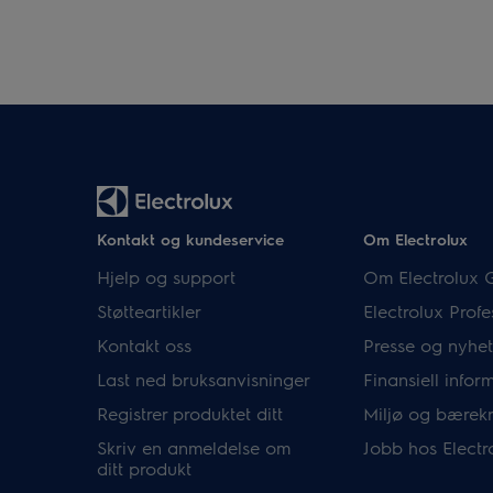
Kontakt og kundeservice
Om Electrolux
Hjelp og support
Om Electrolux 
Støtteartikler
Electrolux Profe
Kontakt oss
Presse og nyhet
Last ned bruksanvisninger
Finansiell infor
Registrer produktet ditt
Miljø og bærekr
Skriv en anmeldelse om
Jobb hos Electr
ditt produkt