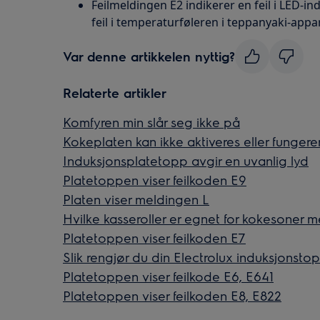
Feilmeldingen E2 indikerer en feil i LED-i
feil i temperaturføleren i teppanyaki-appar
Var denne artikkelen nyttig?
Relaterte artikler
Komfyren min slår seg ikke på
Kokeplaten kan ikke aktiveres eller fungerer
Induksjonsplatetopp avgir en uvanlig lyd
Platetoppen viser feilkoden E9
Platen viser meldingen L
Hvilke kasseroller er egnet for kokesoner 
Platetoppen viser feilkoden E7
Slik rengjør du din Electrolux induksjonsto
Platetoppen viser feilkode E6, E641
Platetoppen viser feilkoden E8, E822