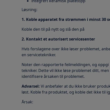
integrert keramisk platetopp
Løsning:
1. Koble apparatet fra strømmen i minst 30 
Koble den til på nytt og slå den på
2. Kontakt et autorisert servicesenter
Hvis forslagene over ikke løser problemet, anb
en servicetekniker.
Noter den rapporterte feilmeldingen, og oppg
tekniker. Dette vil ikke løse problemet ditt, men 
identifisere årsaken til problemet.
Advarsel:
Vi anbefaler at du ikke bruker produk
løst. Koble fra produktet, og koble det ikke til i
Årsak: