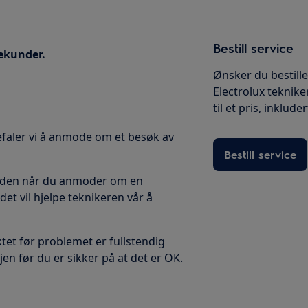
Bestill service
sekunder.
Ønsker du bestille
Electrolux teknike
til et pris, inklude
efaler vi å anmode om et besøk av
Bestill service
i den når du anmoder om en
det vil hjelpe teknikeren vår å
tet før problemet er fullstendig
gjen før du er sikker på at det er OK.