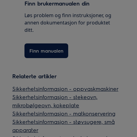
Finn brukermanualen din
Løs problem og finn instruksjoner, og
annen dokumentasjon for produktet
ditt.
Finn manualen
Relaterte artikler
Sikkerhetsinformasjon - oppvaskmaskiner
Sikkerhetsinformasjon - stekeovn,
mikrobølgeovn, kokeplate
Sikkerhetsinformasjon - matkonservering
Sikkerhetsinformasjon - støvsugere, små
apparater