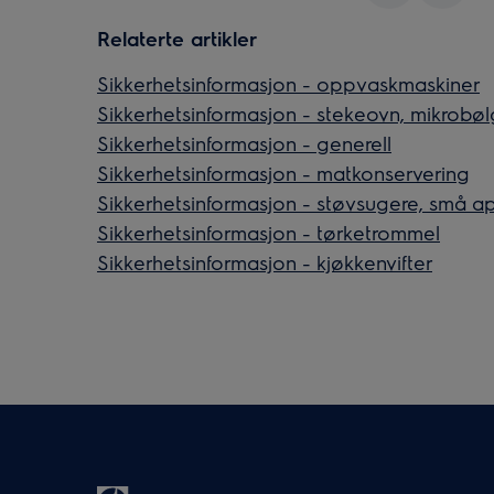
Relaterte artikler
Sikkerhetsinformasjon - oppvaskmaskiner
Sikkerhetsinformasjon - stekeovn, mikrobø
Sikkerhetsinformasjon - generell
Sikkerhetsinformasjon - matkonservering
Sikkerhetsinformasjon - støvsugere, små a
Sikkerhetsinformasjon - tørketrommel
Sikkerhetsinformasjon - kjøkkenvifter