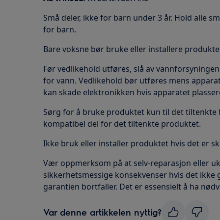
Små deler, ikke for barn under 3 år. Hold alle s
for barn.
Bare voksne bør bruke eller installere produkte
Før vedlikehold utføres, slå av vannforsyningen 
for vann. Vedlikehold bør utføres mens apparat
kan skade elektronikken hvis apparatet plasser
Sørg for å bruke produktet kun til det tiltenkte
kompatibel del for det tiltenkte produktet.
Ikke bruk eller installer produktet hvis det er s
Vær oppmerksom på at selv-reparasjon eller u
sikkerhetsmessige konsekvenser hvis det ikke gjø
garantien bortfaller. Det er essensielt å ha nø
Var denne artikkelen nyttig?