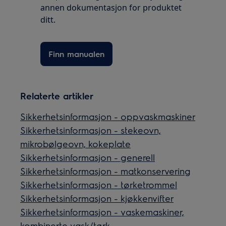
annen dokumentasjon for produktet
ditt.
Finn manualen
Relaterte artikler
Sikkerhetsinformasjon - oppvaskmaskiner
Sikkerhetsinformasjon - stekeovn,
mikrobølgeovn, kokeplate
Sikkerhetsinformasjon - generell
Sikkerhetsinformasjon - matkonservering
Sikkerhetsinformasjon - tørketrommel
Sikkerhetsinformasjon - kjøkkenvifter
Sikkerhetsinformasjon - vaskemaskiner,
kombinerte vask/tørk