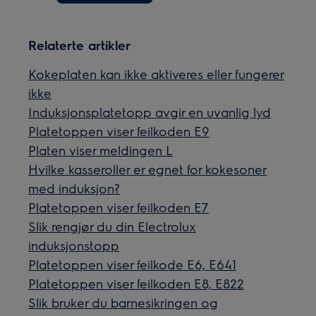
Relaterte artikler
Kokeplaten kan ikke aktiveres eller fungerer
ikke
Induksjonsplatetopp avgir en uvanlig lyd
Platetoppen viser feilkoden E9
Platen viser meldingen L
Hvilke kasseroller er egnet for kokesoner
med induksjon?
Platetoppen viser feilkoden E7
Slik rengjør du din Electrolux
induksjonstopp
Platetoppen viser feilkode E6, E641
Platetoppen viser feilkoden E8, E822
Slik bruker du barnesikringen og