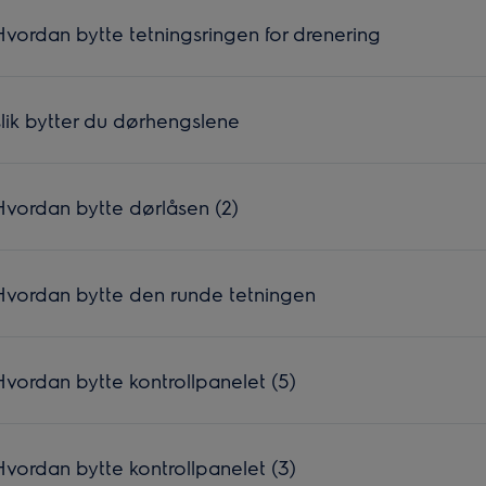
ordan bytte tetningsringen for drenering
ik bytter du dørhengslene
vordan bytte dørlåsen (2)
vordan bytte den runde tetningen
ordan bytte kontrollpanelet (5)
ordan bytte kontrollpanelet (3)