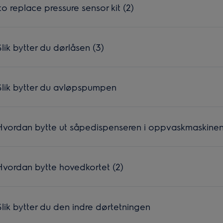
 replace pressure sensor kit (2)
ik bytter du dørlåsen (3)
lik bytter du avløpspumpen
vordan bytte ut såpedispenseren i oppvaskmaskinen
vordan bytte hovedkortet (2)
ik bytter du den indre dørtetningen