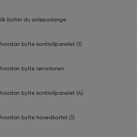
ik bytter du avløpsslange
ordan bytte kontrollpanelet (1)
vordan bytte rørunionen
ordan bytte kontrollpanelet (4)
vordan bytte hovedkortet (1)