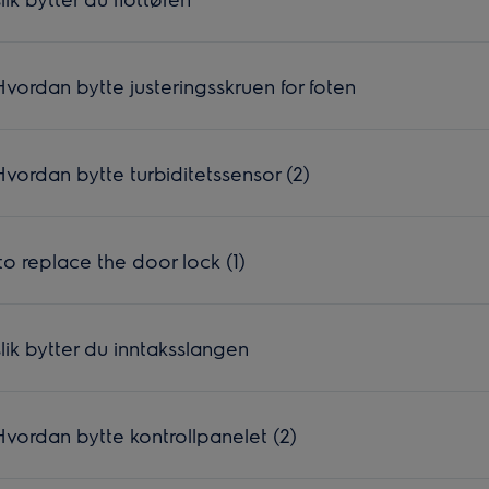
ordan bytte justeringsskruen for foten
ordan bytte turbiditetssensor (2)
o replace the door lock (1)
ik bytter du inntaksslangen
ordan bytte kontrollpanelet (2)