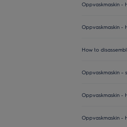
Oppvaskmaskin - Hv
Oppvaskmaskin - H
How to disassembl
Oppvaskmaskin – sli
Oppvaskmaskin - H
Oppvaskmaskin - Hv