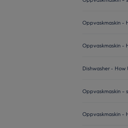
Oppvaskmaskin - Hv
Oppvaskmaskin - Hv
Dishwasher - How t
Oppvaskmaskin – sl
Oppvaskmaskin - Hv