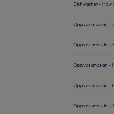
Dishwasher - How to
Oppvaskmaskin – Sl
Oppvaskmaskin – S
Oppvaskmaskin - H
Oppvaskmaskin - H
Oppvaskmaskin – Sl